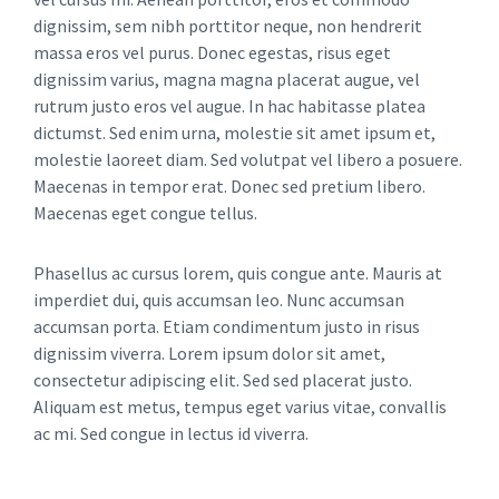
dignissim, sem nibh porttitor neque, non hendrerit
massa eros vel purus. Donec egestas, risus eget
dignissim varius, magna magna placerat augue, vel
rutrum justo eros vel augue. In hac habitasse platea
dictumst. Sed enim urna, molestie sit amet ipsum et,
molestie laoreet diam. Sed volutpat vel libero a posuere.
Maecenas in tempor erat. Donec sed pretium libero.
Maecenas eget congue tellus.
Phasellus ac cursus lorem, quis congue ante. Mauris at
imperdiet dui, quis accumsan leo. Nunc accumsan
accumsan porta. Etiam condimentum justo in risus
dignissim viverra. Lorem ipsum dolor sit amet,
consectetur adipiscing elit. Sed sed placerat justo.
Aliquam est metus, tempus eget varius vitae, convallis
ac mi. Sed congue in lectus id viverra.