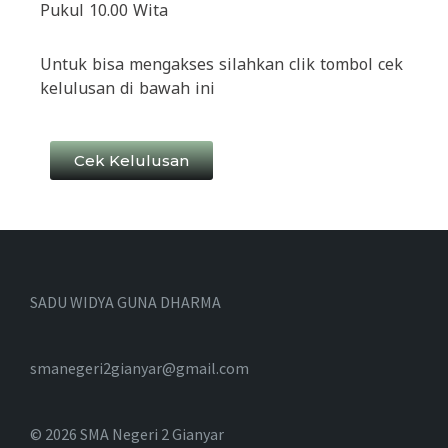
Pukul 10.00 Wita
Untuk bisa mengakses silahkan clik tombol cek
kelulusan di bawah ini
Cek Kelulusan
SADU WIDYA GUNA DHARMA
smanegeri2gianyar@gmail.com
© 2026 SMA Negeri 2 Gianyar