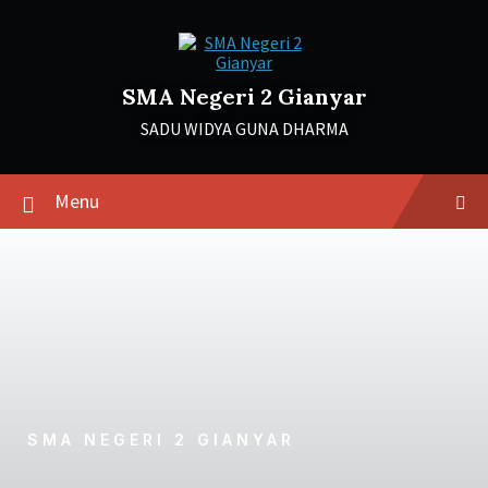
SMA Negeri 2 Gianyar
SADU WIDYA GUNA DHARMA
Menu
SMA NEGERI 2 GIANYAR