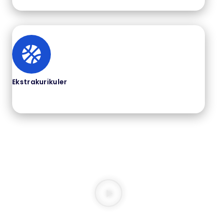
Ekstrakurikuler