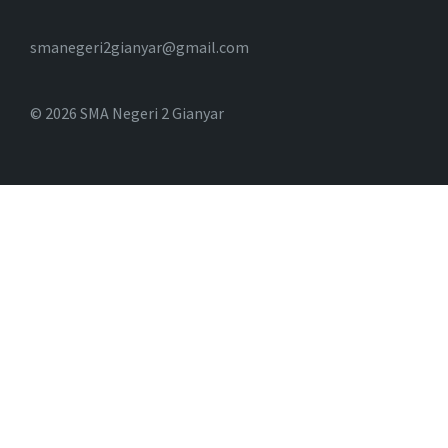
smanegeri2gianyar@gmail.com
© 2026 SMA Negeri 2 Gianyar