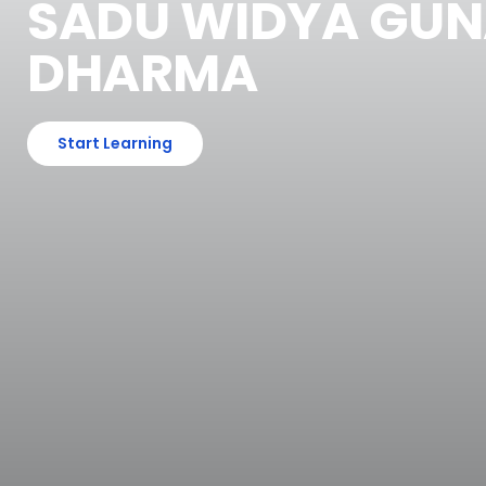
SADU WIDYA GU
DHARMA
Start Learning